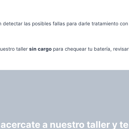
n detectar las posibles fallas para darle tratamiento co
nuestro taller
sin cargo
para chequear tu batería, revisa
 acercate a nuestro taller y 