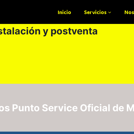
Inicio
Servicios
Nos
stalación y postventa
s Punto Service Oficial de 