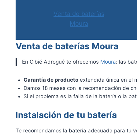
Venta de baterías
Moura
Venta de baterías Moura
En Cibié Adrogué te ofrecemos
Moura
: las ba
Garantía de producto
extendida única en el 
Damos 18 meses con la recomendación de cheq
Si el problema es la falla de la batería o la
Instalación de tu batería
Te recomendamos la batería adecuada para tu vehíc