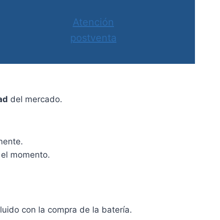
Atención
postventa
ad
del mercado.
nente.
n el momento.
luido con la compra de la batería.