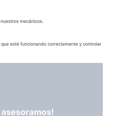
n nuestros mecánicos.
r que esté funcionando correctamente y controlar
te asesoramos!